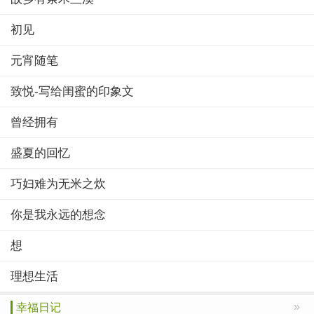
初见
元宵随笔
致悦-写给闺蜜的印象文
曾经拥有
盛夏的回忆
巧妇难为无米之炊
你是我永远的想念
想
理想生活
»
幸福日记