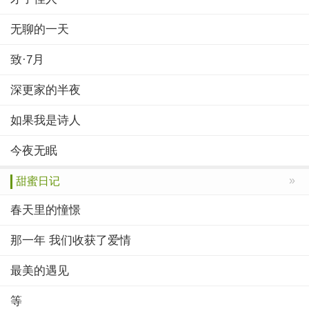
无聊的一天
致·7月
深更家的半夜
如果我是诗人
今夜无眠
»
甜蜜日记
春天里的憧憬
那一年 我们收获了爱情
最美的遇见
等