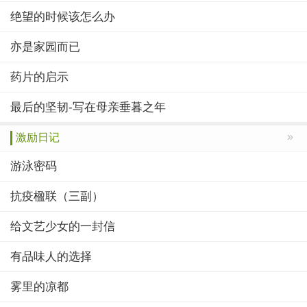
绝望的时候该怎么办
亦是家园而已
药片的启示
最后的坚韧-写在母亲垂暮之年
»
激励日记
游泳密码
抗疫楹联（三副）
给文艺少女的一封信
有品味人的选择
雾里的凉都