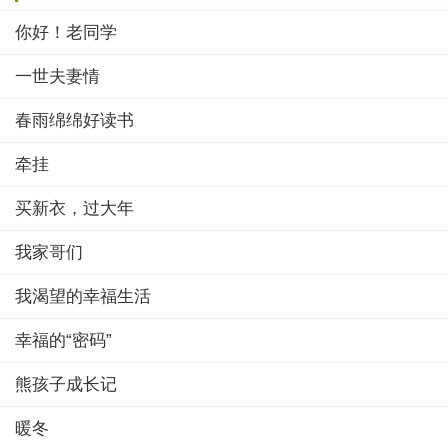
你好！老同学
一世夫妻情
春雨绵绵好读书
牵挂
买新衣，过大年
我家哥们
我渴望的幸福生活
幸福的“密码”
熊孩子成长记
暖冬