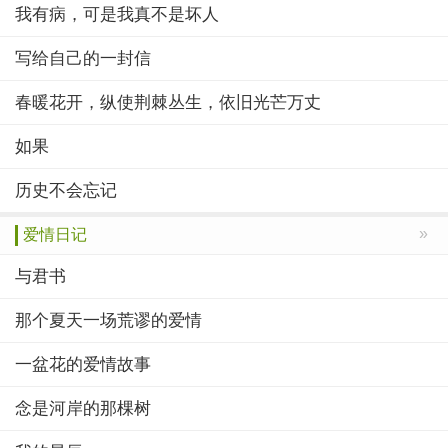
我有病，可是我真不是坏人
写给自己的一封信
春暖花开，纵使荆棘丛生，依旧光芒万丈
如果
历史不会忘记
»
爱情日记
与君书
那个夏天一场荒谬的爱情
一盆花的爱情故事
念是河岸的那棵树