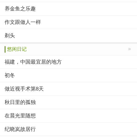
养金鱼之乐趣
作文跟做人一样
剃头
»
悠闲日记
福建，中国最宜居的地方
初冬
做近视手术第8天
秋日里的孤独
在晨光里随想
纪晓岚故居行