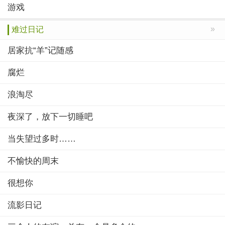
游戏
»
难过日记
居家抗“羊”记随感
腐烂
浪淘尽
夜深了，放下一切睡吧
当失望过多时……
不愉快的周末
很想你
流影日记