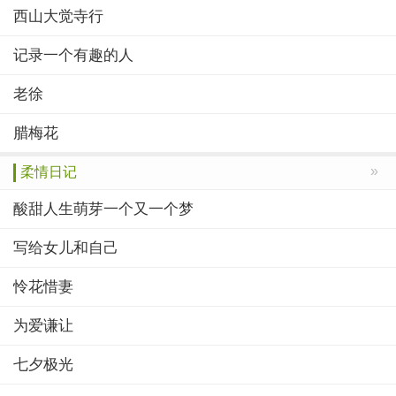
西山大觉寺行
记录一个有趣的人
老徐
腊梅花
»
柔情日记
酸甜人生萌芽一个又一个梦
写给女儿和自己
怜花惜妻
为爱谦让
七夕极光