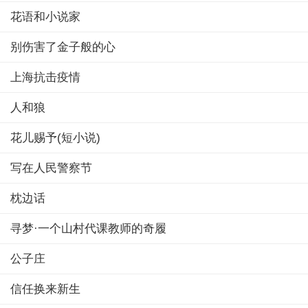
花语和小说家
别伤害了金子般的心
上海抗击疫情
人和狼
花儿赐予(短小说)
写在人民警察节
枕边话
寻梦·一个山村代课教师的奇履
公子庄
信任换来新生