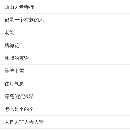
西山大觉寺行
记录一个有趣的人
老徐
腊梅花
冰城的黄昏
等待下雪
往月气息
漂亮的流浪猫
怎么是平的？
大是大非大善大罪