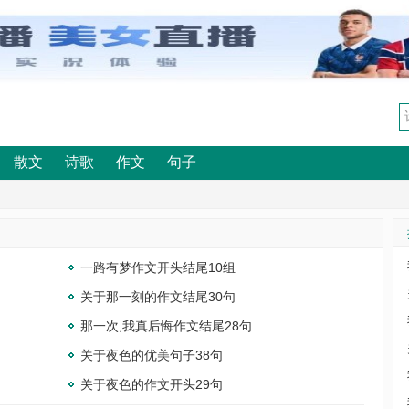
散文
诗歌
作文
句子
一路有梦作文开头结尾10组
关于那一刻的作文结尾30句
那一次,我真后悔作文结尾28句
关于夜色的优美句子38句
关于夜色的作文开头29句