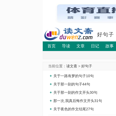
好句子
首页
导读
文章
日记
故事
当前位置：
读文斋
>
好句子
关于一路有梦的句子10句
关于那一刻的句子44句
关于那一刻的作文开头30句
那一次,我真后悔作文开头31句
关于夜色的作文结尾27句