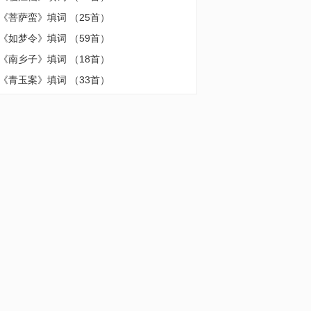
《菩萨蛮》填词
（25首）
《如梦令》填词
（59首）
《南乡子》填词
（18首）
《青玉案》填词
（33首）