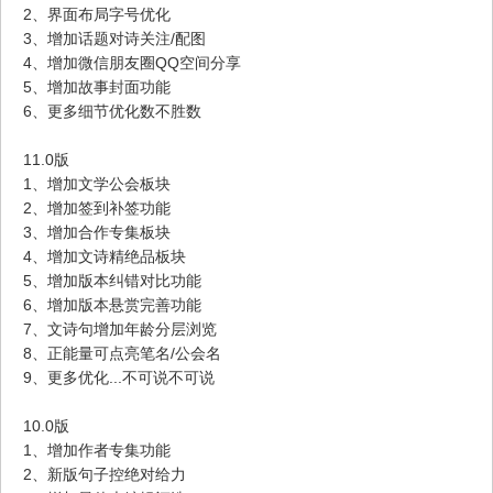
2、界面布局字号优化
3、增加话题对诗关注/配图
4、增加微信朋友圈QQ空间分享
5、增加故事封面功能
6、更多细节优化数不胜数
11.0版
1、增加文学公会板块
2、增加签到补签功能
3、增加合作专集板块
4、增加文诗精绝品板块
5、增加版本纠错对比功能
6、增加版本悬赏完善功能
7、文诗句增加年龄分层浏览
8、正能量可点亮笔名/公会名
9、更多优化...不可说不可说
10.0版
1、增加作者专集功能
2、新版句子控绝对给力