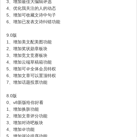
3、增加最佳大编辑评选
4、优化我关注的人的动态
5、增加可收藏文诗中句子
6、增加已发表文诗纠错功能
9.0版
1、增加美文配美图功能
2、增加奖状勋章板块
3、增加竞文竞赛板块
4、增加云端草稿箱功能
5、增加可＠全体会员特权
6、增加文章可以置顶特权
7、增加话题投票功能
8.0版
0、v8新版给你好看
1、增加换肤功能
2、增加文章评分功能
3、增加对诗吧板块
4、增加＠功能
5、增加评论排序功能