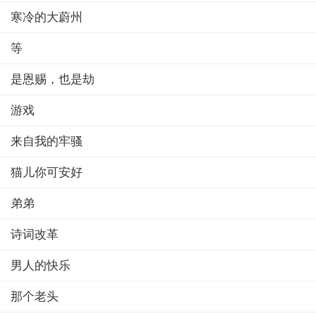
寒冷的大蔚州
等
是恩赐，也是劫
游戏
来自我的牢骚
猫儿你可安好
弟弟
诗词改革
男人的快乐
那个老头