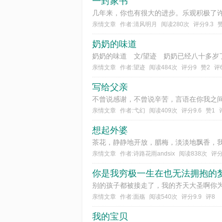
一封家书
亲情文章
作者:清风明月
阅读280次
评分9.3
赞
奶奶的味道
亲情文章
作者:望迹
阅读484次
评分9
赞2
评
写给父亲
亲情文章
作者:弋幻
阅读409次
评分9.6
赞1
想起外婆
亲情文章
作者:诗路花雨andsix
阅读838次
评分
你是我穷极一生在也无法拥抱的
亲情文章
作者:面殇
阅读540次
评分9.9
评8
我的宝贝