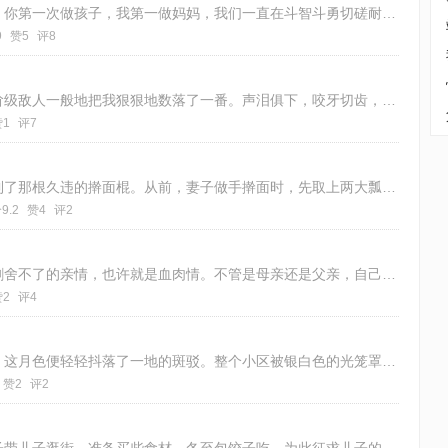
亲爱的宝贝，感谢你所给予我的所有欢乐，你第一次做孩子，我第一做妈妈，我们一直在斗智斗勇切磋耐性的同时，见证成长。我也会雷
9
赞5
评8
昨天上午，老婆发了一通大脾气，像控诉阶级敌人一般地把我狠狠地数落了一番。声泪俱下，咬牙切齿，其暴怒程度为多年来所仅见。事
1
评7
前些天，我在家中整理橱子时，无意间看到了那根久违的擀面棍。从前，妻子做手擀面时，先取上两大瓢面粉，放入一个不绣钢大盆里，
9.2
赞4
评2
世上最割舍不了的情，也许就是亲情；最割舍不了的亲情，也许就是血肉情。不管是母亲还是父亲，自己都是他们的一部分。是他们让我
2
评4
月光似水一般流淌，偶有几声鸟雀的呼啼，这月色便轻轻抖落了一地的斑驳。整个小区被银白色的光笼罩着，朦胧着。又是一个寂静的夜
赞2
评2