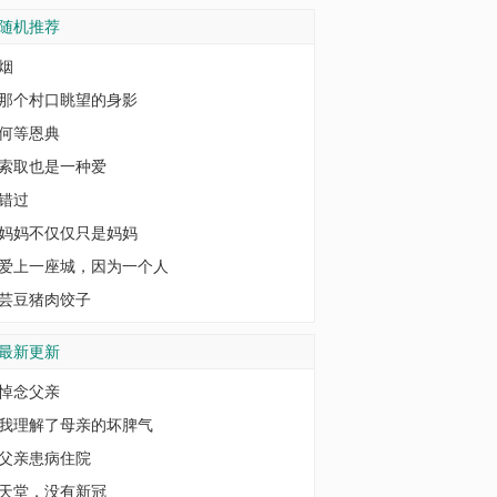
随机推荐
烟
那个村口眺望的身影
何等恩典
索取也是一种爱
错过
妈妈不仅仅只是妈妈
爱上一座城，因为一个人
芸豆猪肉饺子
最新更新
悼念父亲
我理解了母亲的坏脾气
父亲患病住院
天堂，没有新冠