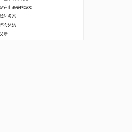
站在山海关的城楼
我的母亲
怀念姥姥
父亲