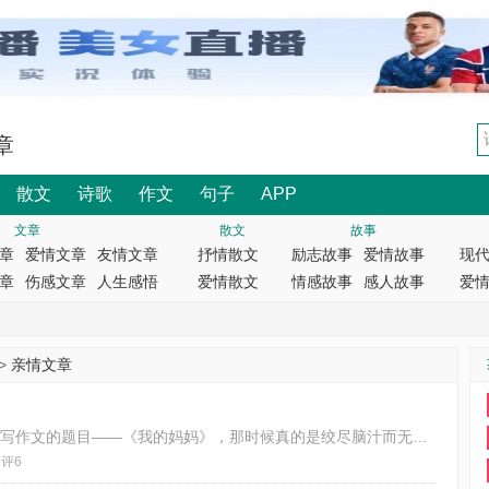
章
散文
诗歌
作文
句子
APP
文章
散文
故事
章
爱情文章
友情文章
抒情散文
励志故事
爱情故事
现
章
伤感文章
人生感悟
爱情散文
情感故事
感人故事
爱
>
亲情文章
“妈妈不仅仅只是妈妈。” 犹记得，第一次写作文的题目——《我的妈妈》，那时候真的是绞尽脑汁而无从下手。后来，东拼西凑、东
评6