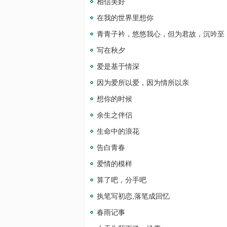
相信美好
在我的世界里想你
青青子衿，悠悠我心，但为君故，沉吟至
写在秋夕
爱是基于情深
因为爱所以爱，因为情所以亲
想你的时候
余生之伴侣
生命中的浪花
告白青春
爱情的模样
算了吧，分手吧
执笔写初恋,落笔成回忆
春雨记事