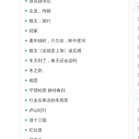
游灵隐寺记
企及，绮丽
散文：旅行
回家
素年锦时，只欠你，眸中星河
散文《这就是上海》读后感
冬天到了，春天还会远吗
冬之韵
相思
守望枯荣 静待春归
行走在寒凉的冬雨里
庐山纪行
游十三陵
忆往昔