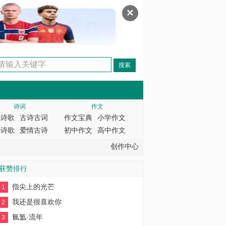
✕
诗词
作文
代诗歌
古诗古词
作文宝典
小学作文
情诗歌
爱情古诗
初中作文
高中作文
创作中心
获赞排行
指尖上的光芒
1
我还是很喜欢你
2
氤氲·流年
3