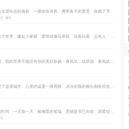
透过阳光的屏幛 穿梭白云的衣襟 我的目光望向你的身影 一缕徐徐清风 携带春天的爱意 收敛了节日的喜气洋洋 宁静了喧哗的喜
2
评3
爱情就像赌大小 赌着赌着 总有人 走出大世界 建起小家庭 爱情就像玩单双 玩着玩着 总有人 愿凑成双数 成为同路人 爱情
春风吹起了你的长发 长发飘飘 长发及腰 我的世界不能没有你的美好妖娆 春风吹，战鼓擂 春风吹 又一年 我的心事无人陪 春
如果有缘，来生再见 整天不散的雾气朦胧了这座城市 心里的温度一降再降 冰冷的我的额头都有些发烫了 呼吸着一丝丝微凉的空气
5
一晃之间七年 回忆廖然 不知去了哪里的时间 一天接一天 被搁置的笔端 思绪是否已向前 因爱犯难 难在纠缠 难在顾虑再三
3