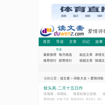
爱情诗
首页
导读
文章
日记
故事
导读
最新推荐
每月精选
励志文章
亲情文
推荐排行
获赞排行
校园文章
情感文
当前位置：
读文斋
>
诗歌大全
>
爱情诗歌
钗头凤·二月十五日作
爱情诗歌
作者:子初
阅读204次
评分9.2
评1