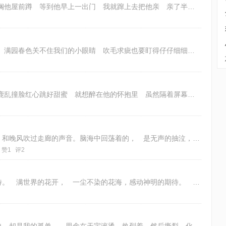
文/yhmwms 昨晚我梦到了任嘉伦 我就搁他屋前蹲 等到他早上一出门 我就蹿上去把他亲 亲了半天猛一抬头 哎呀天啊我的
文/yhmwms 汤圆们都在讨论王源的腹肌 满园春色关不住我们的小眼睛 吹毛求疵也要盯得仔仔细细 腹肌你就别想逃过我们的
文/yhmwms 看剧时是笑得花枝乱颤 小鹿乱撞脸红心跳好甜蜜 就想醉在他的怀抱里 虽然隔着屏幕的距离 和你一起去看烟花
夜幕早已降临， 依稀听得见几声犬吠， 和晚风吹过走廊的声音。脑海中回荡着的， 是无声的抽泣， 和没有回应的晚安。一个人点
赞1
评2
静止了，所有的花开 遥远了，清晰的等待。 满世界的花开， 一尘不染的花海，感动神明的期待。 桃花，樱桃花，油菜花…… 以