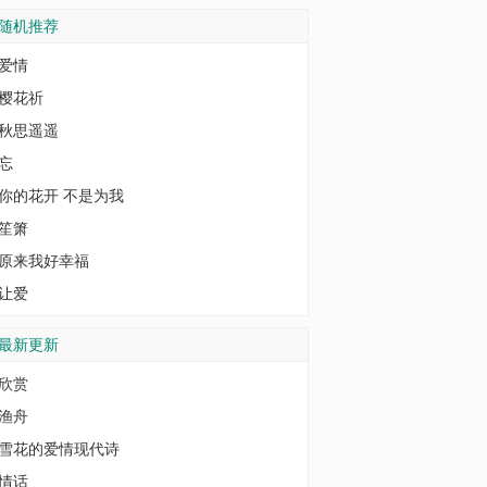
随机推荐
爱情
樱花祈
秋思遥遥
忘
你的花开 不是为我
笙箫
原来我好幸福
让爱
最新更新
欣赏
渔舟
雪花的爱情现代诗
情话