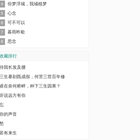
你梦浮城，我城植梦
4
心念
5
可不可以
6
暮雨昨歇
7
思念
8
收藏排行
待我长发及腰
三生摹刻既成假，何苦三世百年修
谁在奈何桥畔，种下三生因果？
听说远方有你
忘
你的声音
愁
若有来生