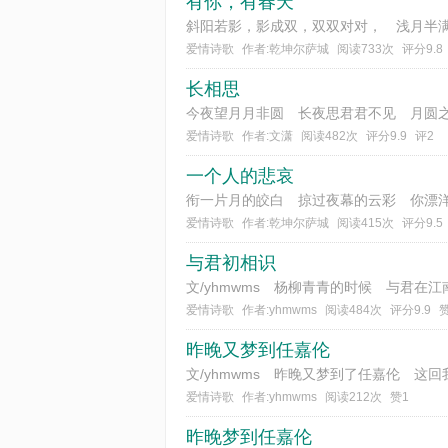
有你，有春天
爱情诗歌
作者:乾坤尔萨城
阅读733次
评分9.8
长相思
爱情诗歌
作者:文潇
阅读482次
评分9.9
评2
一个人的悲哀
爱情诗歌
作者:乾坤尔萨城
阅读415次
评分9.5
与君初相识
爱情诗歌
作者:yhmwms
阅读484次
评分9.9
赞
昨晚又梦到任嘉伦
爱情诗歌
作者:yhmwms
阅读212次
赞1
昨晚梦到任嘉伦