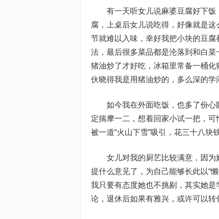
有一天听女儿说麻婆豆腐好下饭，
腐，上桌后女儿说吃得，好像就是这
节就难以入味，幸好我把小块的豆腐
法，最后很多菜品都是沦落到和白菜
猪油炒了才好吃，冰箱里常备一桶化
伙晓得我是用猪油炒的，多么深的学
如今我在外面吃饭，也多了份心眼
定揣摩一二，想着回家小试一把，可
被一道“火山下雪”吸引，花三十八块
女儿对我的厨艺比较满意，因为她在
提什么意见了，为自己能够长此以“
我只要有态度她也不挑剔，其实她是
论，退休后如果有雅兴，或许可以转