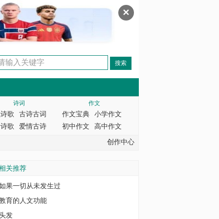
✕
诗词
作文
代诗歌
古诗古词
作文宝典
小学作文
情诗歌
爱情古诗
初中作文
高中作文
创作中心
相关推荐
如果一切从未发生过
教育的人文功能
头发