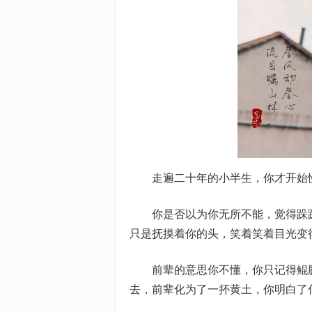
走遍二十年的小半生，你才开始慢
你是否以为你无所不能，觉得跺跺
只是抚摸着你的头，笑着笑着目光变
前辈的意思你不懂，你只记得鲲鹏
去，前辈化为了一抔黄土，你明白了