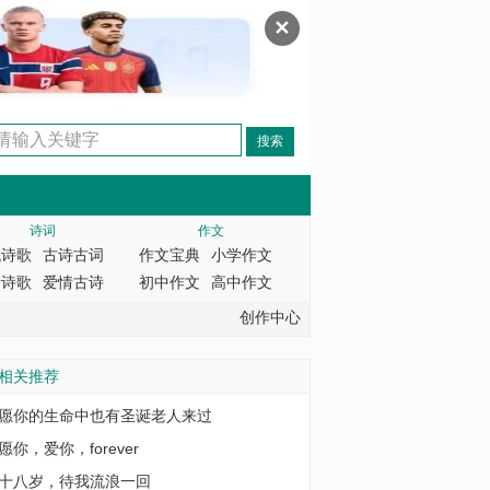
✕
诗词
作文
代诗歌
古诗古词
作文宝典
小学作文
情诗歌
爱情古诗
初中作文
高中作文
创作中心
相关推荐
愿你的生命中也有圣诞老人来过
愿你，爱你，forever
十八岁，待我流浪一回