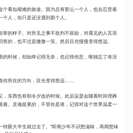
个看似艰难的旅途。因为总有那么一个人，也在忍受着
一个人，你只是还没遇到那个人。
辈的样子。对所见之事不批判不鼓励，对遇见的人言语
回答的，也不过是微微一笑。然后目光慢慢变得悠远。
的时候，却始终记得无奈，也记得伤悲，唯独忘了有没
你所在的方向，目光变得悠远……
，东西也有朝令夕改的时候。此后柒瑟会随着时间埋葬
摇着。灵魂挺累的，不管你是谁，记得对这个世界温柔一
转眼大半生就过去了。“听闻少年不识愁滋味，再闻愁味