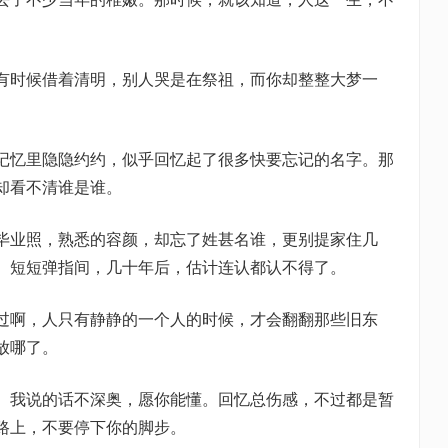
。
时候借着清明，别人哭是在祭祖，而你却整整大梦一
忆里隐隐约约，似乎回忆起了很多快要忘记的名字。那
却看不清谁是谁。
业照，熟悉的容颜，却忘了姓甚名谁，更别提家住几
。短短弹指间，几十年后，估计连认都认不得了。
啊，人只有静静的一个人的时候，才会翻翻那些旧东
放哪了。
我说的话不深奥，愿你能懂。回忆总伤感，不过都是暂
路上，不要停下你的脚步。