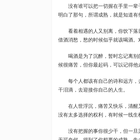
没有谁可以把一切握在手里一辈子
明白了那句，所谓成熟，就是知道有
看着相遇的人又别离，你饮下落日
借酒消愁，愁的时候似乎就该喝酒。
喝酒是为了沉醉，暂时忘记离别的
候很痛苦，但你最起码，可以记得他
每个人都该有自己的诗和远方，去
干泪滴，去迎接你自己的人生。
在人世浮沉，痛苦又快乐，清醒又
没有太多选择的权利，有时候一线生
没有把握的事你很少干，但一旦染
无可奈何。得到了你想要的成熟，失