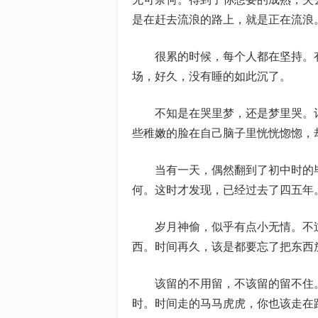
是在赶去流浪的路上，就是正在流浪
很累的时候，每个人都在坚持。有
场，好久，没有睡的如此沉了。
不知是在哭里梦，还是梦里哭。记
些稚嫩的脸在自己脑子里恍恍惚惚，
当有一天，偶然翻到了初中时的毕
何。这时才发现，已经过去了四五年
岁月神偷，似乎有点小无情。不过
西。时间再久，该是都要忘了把东西
该留的不用留，不该留的留不住。
时。时间走的马马虎虎，你也该走在