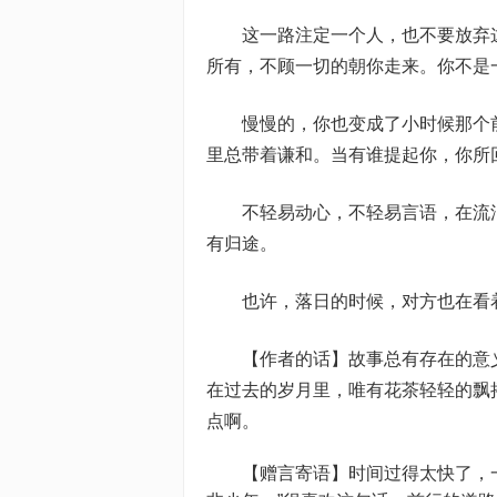
这一路注定一个人，也不要放弃这
所有，不顾一切的朝你走来。你不是
慢慢的，你也变成了小时候那个前
里总带着谦和。当有谁提起你，你所
不轻易动心，不轻易言语，在流浪
有归途。
也许，落日的时候，对方也在看着
【作者的话】故事总有存在的意义
在过去的岁月里，唯有花茶轻轻的飘
点啊。
【赠言寄语】时间过得太快了，一