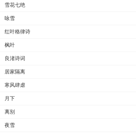
雪花七绝
咏雪
红叶格律诗
枫叶
良渚诗词
居家隔离
寒风肆虐
月下
离别
夜雪