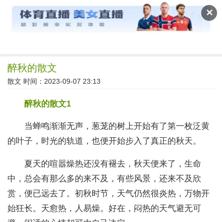
读文斋
✕
醉秋的散文
散文
时间：2023-09-07 23:13
醉秋的散文1
当蝉鸣渐渐无声，葱茏的树上开始有了第一枚泛黄
的叶子，时光的轨道，也便开始步入了真正的秋天。
夏天的喧嚣燥热还没有褪去，秋天便来了，生命
中，总会有那么多的来不及，有些风景，还来不及欣
赏，便已远去了。初秋时节，天气仍然很炎热，万物开
始狂长。天愈热，人易燥。好在，闷热的天气避无可