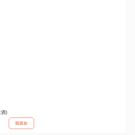
酒)
我喜欢