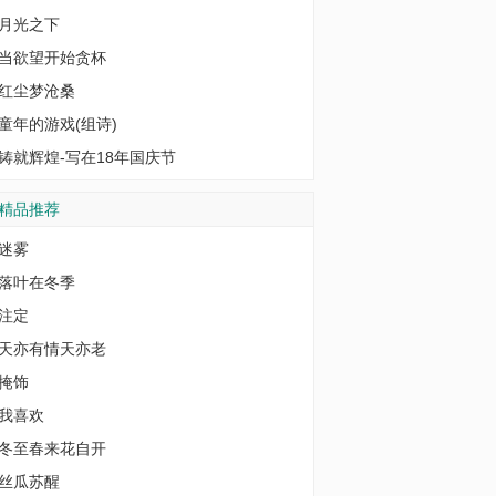
月光之下
当欲望开始贪杯
红尘梦沧桑
童年的游戏(组诗)
铸就辉煌-写在18年国庆节
精品推荐
迷雾
落叶在冬季
注定
天亦有情天亦老
掩饰
我喜欢
冬至春来花自开
丝瓜苏醒