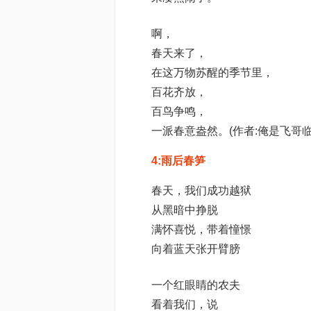
啊，
春天来了，
在这万物苏醒的季节里，
百花齐放，
百鸟争鸣，
一派春意盎然。(作者:俺是飞哥临
4:雨后春笋
春天，我们成功越狱
从黑暗中挣脱
满怀喜悦，带着憧憬
向着蓝天张开臂膀
一个红眼睛的农夫
看着我们，说