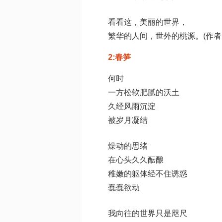
看看这，美丽的世界，
繁华的人间，世外的桃源。(作者
2:春笋
何时
一方松软肥腻的沃土
久经风雨沉淀
被岁月凝结
燥动的思绪
在心头久久酝酿
稚嫩的躯体经不住诱惑
蠢蠢欲动
我向往的世界只是咫尺