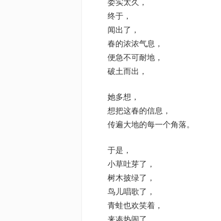
委实太久，
终于，
闻出了，
春的浓浓气息，
便急不可耐地，
破土而出，
她多想，
想把这春的信息，
传遍大地的每一个角落。
于是，
小草吐芽了，
树木披绿了，
鸟儿唱歌了，
青蛙也欢笑着，
来凑热闹了。