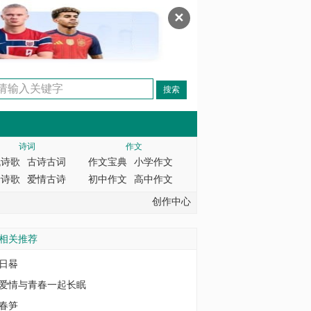
✕
诗词
作文
代诗歌
古诗古词
作文宝典
小学作文
情诗歌
爱情古诗
初中作文
高中作文
创作中心
相关推荐
日晷
爱情与青春一起长眠
春笋