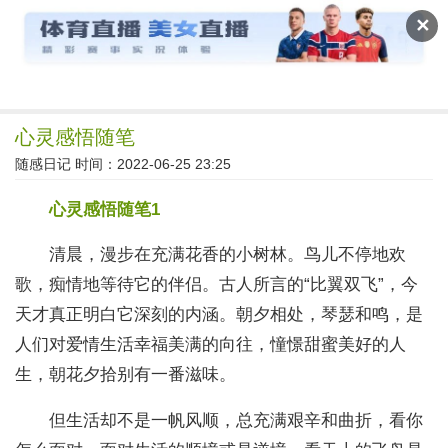
读文斋
✕
心灵感悟随笔
随感日记
时间：2022-06-25 23:25
心灵感悟随笔1
清晨，漫步在充满花香的小树林。鸟儿不停地欢
歌，痴情地等待它的伴侣。古人所言的“比翼双飞”，今
天才真正明白它深刻的内涵。朝夕相处，琴瑟和鸣，是
人们对爱情生活幸福美满的向往，憧憬甜蜜美好的人
生，朝花夕拾别有一番滋味。
但生活却不是一帆风顺，总充满艰辛和曲折，看你