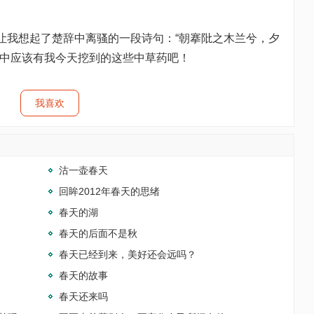
我想起了楚辞中离骚的一段诗句：“朝搴阰之木兰兮，夕
草中应该有我今天挖到的这些中草药吧！
我喜欢
沽一壶春天
回眸2012年春天的思绪
春天的湖
春天的后面不是秋
春天已经到来，美好还会远吗？
春天的故事
春天还来吗