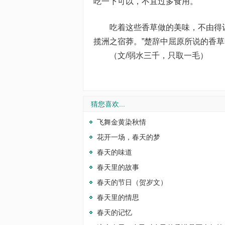
吃一下可以，不宜过多食用。
吃着这些香草做的美味，不由得让
揽洲之宿莽。”楚辞中屈原所说的香
（文/弱水三千，只取一毛）
猜您喜欢...
飞舞金黄染秋情
花开一场，春天的梦
春天的味道
春天里的故事
春天的节日（贺岁文）
春天里的情思
春天的记忆