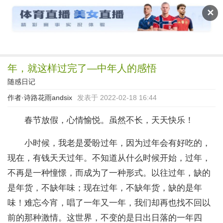
读文斋
✕
年，就这样过完了—中年人的感悟
随感日记
作者·
诗路花雨andsix
发表于 2022-02-18 16:44
春节放假，心情愉悦。虽然不长，天天快乐！
小时候，我老是爱盼过年，因为过年会有好吃的，
现在，有钱天天过年。不知道从什么时候开始，过年，
不再是一种憧憬，而成为了一种形式。以往过年，缺的
是年货，不缺年味；现在过年，不缺年货，缺的是年
味！难忘今宵，唱了一年又一年，我们却再也找不回以
前的那种激情。这世界，不变的是日出日落的一年四