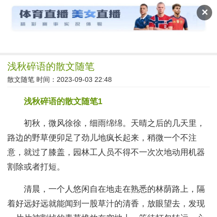
读文斋
✕
浅秋碎语的散文随笔
散文随笔
时间：2023-09-03 22:48
浅秋碎语的散文随笔1
初秋，微风徐徐，细雨绵绵。天晴之后的几天里，
路边的野草便卯足了劲儿地疯长起来，稍微一个不注
意，就过了膝盖，园林工人员不得不一次次地动用机器
割除或者打短。
清晨，一个人悠闲自在地走在熟悉的林荫路上，隔
着好远好远就能闻到一股草汁的清香，放眼望去，发现