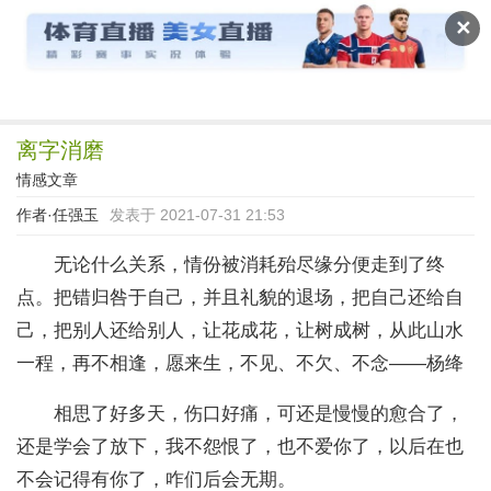
读文斋
✕
离字消磨
情感文章
作者·
任强玉
发表于 2021-07-31 21:53
无论什么关系，情份被消耗殆尽缘分便走到了终
点。把错归咎于自己，并且礼貌的退场，把自己还给自
己，把别人还给别人，让花成花，让树成树，从此山水
一程，再不相逢，愿来生，不见、不欠、不念——杨绛
相思了好多天，伤口好痛，可还是慢慢的愈合了，
还是学会了放下，我不怨恨了，也不爱你了，以后在也
不会记得有你了，咋们后会无期。