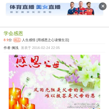
读文斋
✕
学会感恩
8.9
分
人生感悟
[用感恩之心读懂生活]
精品
作者·
搁浅
发表于 2016-02-24 22:05