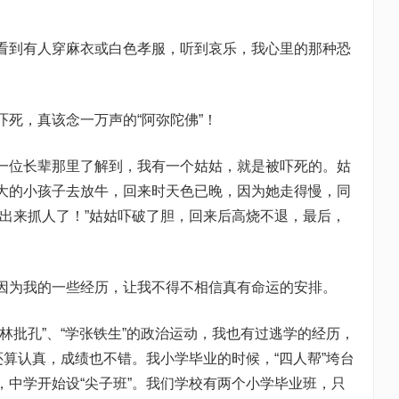
到有人穿麻衣或白色孝服，听到哀乐，我心里的那种恐
，真该念一万声的“阿弥陀佛”！
位长辈那里了解到，我有一个姑姑，就是被吓死的。姑
大的小孩子去放牛，回来时天色已晚，因为她走得慢，同
要出来抓人了！”姑姑吓破了胆，回来后高烧不退，最后，
为我的一些经历，让我不得不相信真有命运的安排。
批孔”、“学张铁生”的政治运动，我也有过逃学的经历，
还算认真，成绩也不错。我小学毕业的时候，“四人帮”垮台
，中学开始设“尖子班”。我们学校有两个小学毕业班，只