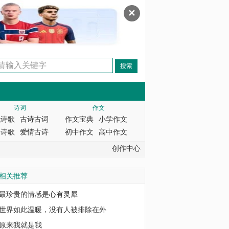
✕
诗词
作文
代诗歌
古诗古词
作文宝典
小学作文
情诗歌
爱情古诗
初中作文
高中作文
创作中心
相关推荐
最珍贵的情感是心有灵犀
世界如此温暖，没有人被排除在外
原来我就是我