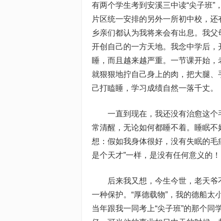
有两个学生考到安溪三中读“尖子班
片区统一安排的另外一所初中校，还
乡亲们都认为我将来会有出息。我父
开创自己的一方天地。我念中学后，
睡，而且越来越严重。一节课开始，
就狠狠地拧自己身上的肉，把大腿、
己打瞌睡，学习成绩自然一落千丈。
一直到现在，我还没有治愈这个毛
常清醒，无论如何都睡不着。睡眠不
想：假如我身体很好，没有失眠的毛病
是个天才”一样，是没有任何意义的！
后来我又想，今生今世，老天爷不
一种保护。“厚德载物”，我的德船
当年跟我一同考上“尖子班”的那个