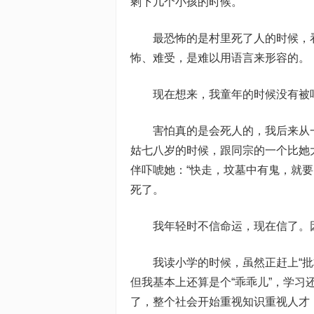
剩下几个小孩的时候。
最恐怖的是村里死了人的时候，看
怖、难受，是难以用语言来形容的。
现在想来，我童年的时候没有被吓死
害怕真的是会死人的，我后来从一
姑七八岁的时候，跟同宗的一个比她
伴吓唬她：“快走，坟墓中有鬼，就
死了。
我年轻时不信命运，现在信了。因
我读小学的时候，虽然正赶上“批林
但我基本上还算是个“乖乖儿”，学习
了，整个社会开始重视知识重视人才