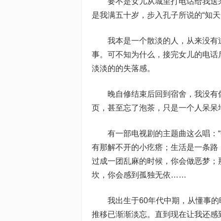
要不是女儿从城里打电话给我送来
是我满五十岁，步入孔子所说的“知天
我本是一个散淡的人，从来没有过
事。可不知为什么，接完女儿的电话
淡淡的的失落感。
晚自修结束后回到宿舍，我没有像
页，甚至忘了泡茶，只是一个人呆呆
有一部电视剧的主题曲这么唱：“
有那解不开的小疙瘩；生活是一条路
过成一团乱麻的时候，你会做恶梦；
坎，你会感到孤独无依……
我出生于60年代中期，从懂事的
推移已渐渐淡忘。直到现在让我还感