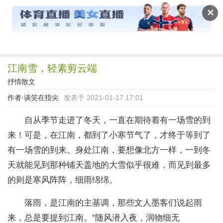
读文斋
✕
江南雪，轻素剪云端
抒情散文
作者·
谈笑在指尖
发表于 2021-01-17 17:01
自从季节走进了冬天，一直在期待着有一场雪的到
来！可是，在江南，都到了小寒节气了，才终于等到了
有一场雪的到来。身处江南，要想像北方一样，一到冬
天就能见到那种铺天盖地的大雪似乎很难，而见到最多
的则是寒风阵阵，细雨绵绵。
落雨，是江南的主基调，那些文人墨客们说起雨
来，总是要提到江南。“随风潜入夜，润物细无