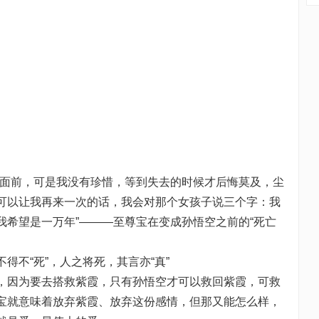
面前，可是我没有珍惜，等到失去的时候才后悔莫及，尘
可以让我再来一次的话，我会对那个女孩子说三个字：我
我希望是一万年”———至尊宝在变成孙悟空之前的“死亡
不“死”，人之将死，其言亦“真”
因为要去搭救紫霞，只有孙悟空才可以救回紫霞，可救
宝就意味着放弃紫霞、放弃这份感情，但那又能怎么样，