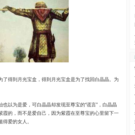
了得到月光宝盒，得到月光宝盒是为了找回白晶晶。为
以为是爱，可白晶晶却发现至尊宝的“谎言”，白晶晶
紫霞的，而不是爱自己，因为紫霞在至尊宝的心里留下一
值得爱的女人。