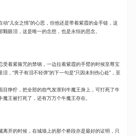
“儿女之情”的心思，但他还是带着紫霞的金手链，这
那颗眼泪，这是唯一的念想，也是永恒的思念。
受着紧箍咒的禁锢，一边拉着紫霞的手臂的时候至尊宝
眼泪，“男子有泪不轻弹”的下一句是“只因未到伤心处”，至
目狰狞，把全部的怨气发泄到牛魔王身上，可打死了牛
牛魔王被打死了，还有万万个牛魔王存在。
离开的时候，在城墙上的那个桥段亦是最好的证明，只