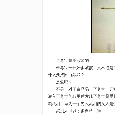
至尊宝是爱紫霞的---
至尊宝一开始骗紫霞，只不过是为
什么要找回白晶晶？
是爱吗？
不是，对于白晶晶，至尊宝一开始也
潜入至尊宝的心里后发现至尊宝是爱
颗眼泪，肯为一个男人流泪的女人是
骗别人可以；骗自己，难---