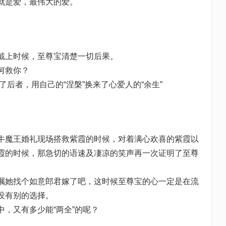
就是爱，最伟大的爱。
上时候，至尊宝清楚一切后果。
何救你？
了后者，用自己的“涅槃”换来了心爱人的“余生”
魔王婚礼现场搭救紫霞的时候，对着满心欢喜的紫霞以
霞的时候，那急切的语速及凄凉的笑声再一次证明了至尊
她找个如意郎君嫁了吧，这时候至尊宝的心一定是在流
没有别的选择。
又有多少能“两全”的呢？