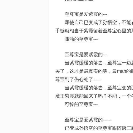
至尊宝是爱紫霞的---
即使自己已变成了孙悟空，不能在动
手链就相当于紫霞留着至尊宝心里的
孤独的至尊宝---
至尊宝是爱紫霞的---
当紫霞缓缓的落去，至尊宝一边忍
哭了，这才是最真实的哭，最man的
尊宝到了伤心处了===
当紫霞缓缓的落去，至尊宝变的面
魔王紫霞就能回来了吗？不能，一个
可怜的至尊宝---
至尊宝是爱紫霞的------
已变成孙悟空的至尊宝跟随唐三藏