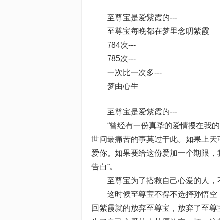
至尊宝是爱紫霞的---
至尊宝每晚都在梦里念叨紫霞
784次---
785次---
一次比一次多---
梦由心生
至尊宝是爱紫霞的---
“曾经有一份真挚的爱情摆在我的
世间最痛苦的事莫过于此。如果上天
爱你。如果要给这份爱加一个期限，
告白”。
至尊宝为了搭救自己心爱的人，不得
这时候至尊宝不得不选择孙悟空，
回紫霞就的放弃至尊宝，放弃了至尊