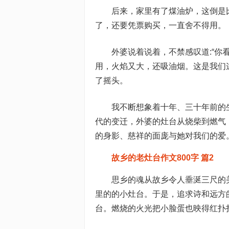
后来，家里有了煤油炉，这倒是
了，还要凭票购买，一直舍不得用。
外婆说着说着，不禁感叹道:“
用，火焰又大，还吸油烟。这是我们
了摇头。
我不断想象着十年、三十年前的
代的变迁，外婆的灶台从烧柴到燃气
的身影、慈祥的面庞与她对我们的爱。(
故乡的老灶台作文800字 篇2
思乡的魂从故乡令人垂涎三尺的
里的的小灶台。于是，追求诗和远方
台。燃烧的火光把小脸蛋也映得红扑