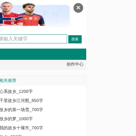
✕
创作中心
相关推荐
心系故乡_1200字
千里故乡江河图_850字
故乡的第一场雪_700字
故乡的梦_1000字
我的故乡十堰市_700字