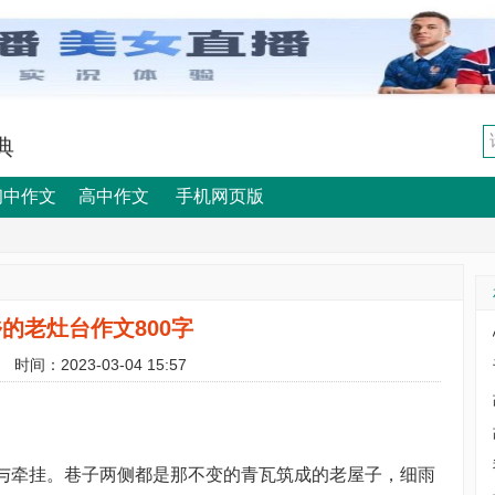
典
初中作文
高中作文
手机网页版
的老灶台作文800字
时间：2023-03-04 15:57
与牵挂。巷子两侧都是那不变的青瓦筑成的老屋子，细雨