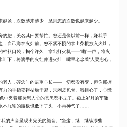
来越紧，次数越来越少，见到您的次数也越来越少。
旁的您，美名其曰要帮忙。您还是像以前一样，嫌我手
边，自己蹲在火灶前。您不紧不慢的拿出柴棍放入火灶，
的棉袄口袋，掏个许久，拿出打火机——“啪”一声，将火
米叶下，将满手的火红伸进火灶，嘴里老念着“人要忠心，
的老人，碎念时的语重心长——一切都没有变，但你那握
有力的手指变得枯燥干裂，只剩皮包骨。我担心了，心慌
雪色中夹着那抚慰人心的苍黑都不见了。额上岁月的车辙
永不服输的腰板也低下了头，不再神气了……
”我的声音呈现出完美的颤音。“坐这，继，继续添些