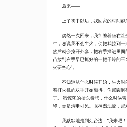
后来——
上了初中以后，我回家的时间越
偶然一次回来，我纠缠着坐在灶
生，总说我不会生火，便把我拉到一
然后就会拉开外套，把右手探进里面
苗放到右手早已抓好的一把干燥的玉
火要空心”。
不知道从什么时候开始，生火时
着打火机的双手开始颤抖，你那圆润
了。 我惊诧的抬头看您，什么时候
印，更是清晰可见。眼神黯浊流，那
我默默地走到灶台边：“我来吧！