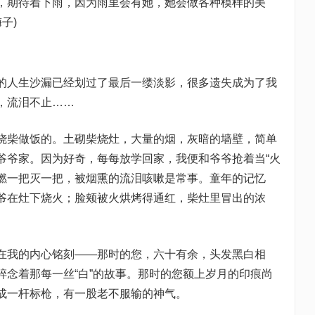
，期待着下雨，因为雨里会有她，她会做各种模样的美
子)
的人生沙漏已经划过了最后一缕淡影，很多遗失成为了我
，流泪不止……
烧柴做饭的。土砌柴烧灶，大量的烟，灰暗的墙壁，简单
爷爷家。因为好奇，每每放学回家，我便和爷爷抢着当“火
燃一把灭一把，被烟熏的流泪咳嗽是常事。童年的记忆
爷在灶下烧火；脸颊被火烘烤得通红，柴灶里冒出的浓
在我的内心铭刻——那时的您，六十有余，头发黑白相
碎念着那每一丝“白”的故事。那时的您额上岁月的印痕尚
成一杆标枪，有一股老不服输的神气。