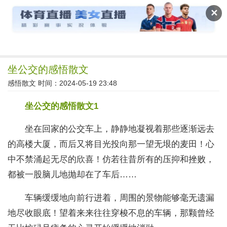
读文斋
✕
坐公交的感悟散文
感悟散文
时间：2024-05-19 23:48
坐公交的感悟散文1
坐在回家的公交车上，静静地凝视着那些逐渐远去
的高楼大厦，而后又将目光投向那一望无垠的麦田！心
中不禁涌起无尽的欣喜！仿若往昔所有的压抑和挫败，
都被一股脑儿地抛却在了车后……
车辆缓缓地向前行进着，周围的景物能够毫无遗漏
地尽收眼底！望着来来往往穿梭不息的车辆，那颗曾经