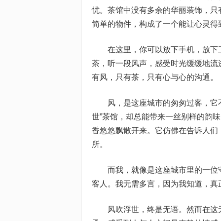
忧。茶馆中没有多余的华丽装饰，只
简单的物件，构成了一个能让心灵得
在这里，你可以放下手机，放下
茶，听一段风声，感受时光缓缓地流
有风，只有茶，只有心与心的沟通。
风，是这座城市的匆匆过客，它
世”茶馆，却总能带来一丝别样的韵
香悠悠飘散开来。它仿佛在告诉人们
所。
而我，就像是这座城市里的一位
客人。我无需多言，因为我知道，真
风吹浮世，终是无语。然而在这