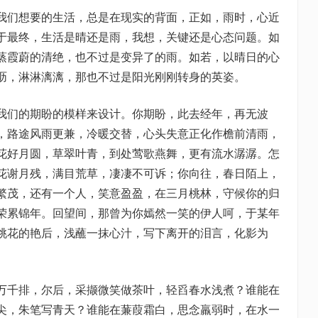
我们想要的生活，总是在现实的背面，正如，雨时，心近
于最终，生活是晴还是雨，我想，关键还是心态问题。如
蒸霞蔚的清绝，也不过是变异了的雨。如若，以晴日的心
沥，淋淋漓漓，那也不过是阳光刚刚转身的英姿。
我们的期盼的模样来设计。你期盼，此去经年，再无波
，路途风雨更兼，冷暖交替，心头失意正化作檐前清雨，
花好月圆，草翠叶青，到处莺歌燕舞，更有流水潺潺。怎
花谢月残，满目荒草，凄凄不可诉；你向往，春日陌上，
繁茂，还有一个人，笑意盈盈，在三月桃林，守候你的归
荣累锦年。回望间，那曾为你嫣然一笑的伊人呵，于某年
桃花的艳后，浅蘸一抹心汁，写下离开的泪言，化影为
万千排，尔后，采撷微笑做茶叶，轻舀春水浅煮？谁能在
尖，朱笔写青天？谁能在蒹葭霜白，思念羸弱时，在水一