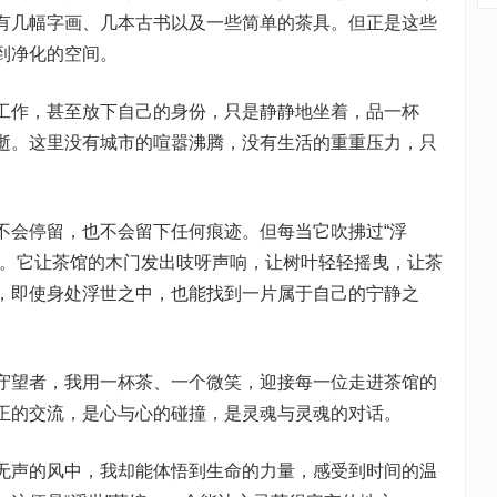
有几幅字画、几本古书以及一些简单的茶具。但正是这些
到净化的空间。
工作，甚至放下自己的身份，只是静静地坐着，品一杯
逝。这里没有城市的喧嚣沸腾，没有生活的重重压力，只
不会停留，也不会留下任何痕迹。但每当它吹拂过“浮
味。它让茶馆的木门发出吱呀声响，让树叶轻轻摇曳，让茶
，即使身处浮世之中，也能找到一片属于自己的宁静之
守望者，我用一杯茶、一个微笑，迎接每一位走进茶馆的
正的交流，是心与心的碰撞，是灵魂与灵魂的对话。
无声的风中，我却能体悟到生命的力量，感受到时间的温