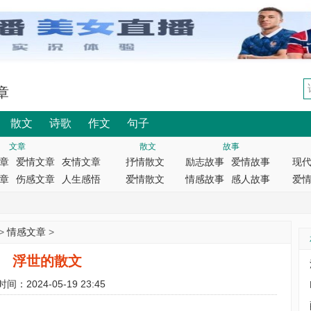
章
散文
诗歌
作文
句子
文章
散文
故事
章
爱情文章
友情文章
抒情散文
励志故事
爱情故事
现
章
伤感文章
人生感悟
爱情散文
情感故事
感人故事
爱
>
情感文章
>
浮世的散文
时间：2024-05-19 23:45