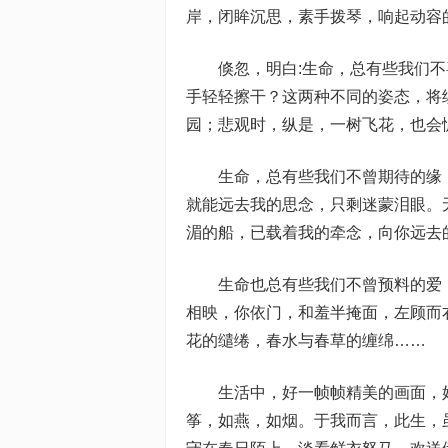
岸，闭眸沉思，素手拨琴，响起动容
倏忽，明白:生命，总有些我们
手轻轻擦干？这两种不同的姿态，将
园；悲观时，纵是，一树飞花，也会
生命，总有些我们不曾期待的缘
就能远去我的思念，只剩迷蒙泪眼。
湄的船，已载着我的牵念，向你远去
生命也总有些我们不曾预料的爱
相映，你依门，和羞半掩面，左顾而
花的缱绻，春水与春草的缠绵……
生活中，好一帧帧精美的画面，
筝，如燕，如烟。于我而言，此生，