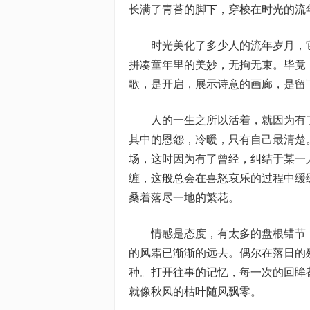
长满了青苔的脚下，穿梭在时光的流
时光美化了多少人的流年岁月，
拼凑童年里的美妙，无拘无束。毕竟
歌，是开启，展示诗意的画廊，是留
人的一生之所以活着，就因为有
其中的恩怨，冷暖，只有自己最清楚
场，这时因为有了曾经，纠结于某一
缠，这般总会在喜怒哀乐的过程中缓
桑着落尽一地的繁花。
情感是态度，有太多的盘根错节
的风霜已渐渐的远去。偶尔在落日的
种。打开往事的记忆，每一次的回眸
就像秋风的枯叶随风飘零。