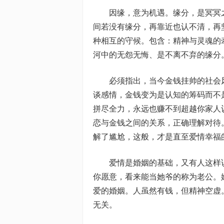
因缘，意为机遇。缘分，是冥冥
间若没有缘分，再靠近也认不清，再
种相互的守候。包含：精神与灵魂的
河中的无怨无悔、是不离不弃的缘分
必须指出，当今金钱挂帅的社会
谈感情，金钱变为是认知的筹码而不
拼尽全力，永远也赚不到超越你家人
恋与金钱之间的关系，正确理解对待
解了尴尬，这般，才是直至爱情幸福
爱情是婚姻的基础，又有人这样
你愿意，看来能当她爷的称为老公。
爱的婚姻。人虽然有钱，但精神空虚
无关。