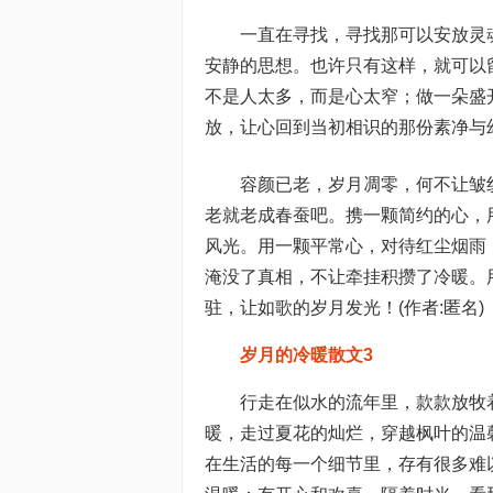
一直在寻找，寻找那可以安放灵
安静的思想。也许只有这样，就可以
不是人太多，而是心太窄；做一朵盛
放，让心回到当初相识的那份素净与
容颜已老，岁月凋零，何不让皱
老就老成春蚕吧。携一颗简约的心，
风光。用一颗平常心，对待红尘烟雨
淹没了真相，不让牵挂积攒了冷暖。
驻，让如歌的岁月发光！(作者:匿名)
岁月的冷暖散文3
行走在似水的流年里，款款放牧
暖，走过夏花的灿烂，穿越枫叶的温
在生活的每一个细节里，存有很多难