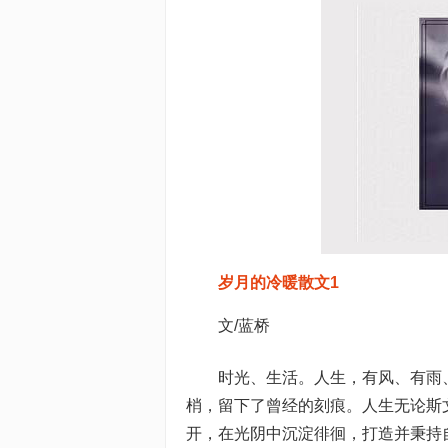
岁月的冷暖散文1
文/蓝桥
时光、生活。人生，有风、有雨
梢，留下了曾经的刻痕。人生无论斯
开，在光阴中沉淀徘徊，打造并秉持