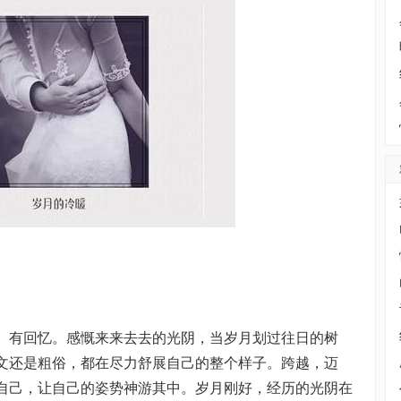
、有回忆。感慨来来去去的光阴，当岁月划过往日的树
文还是粗俗，都在尽力舒展自己的整个样子。跨越，迈
自己，让自己的姿势神游其中。岁月刚好，经历的光阴在