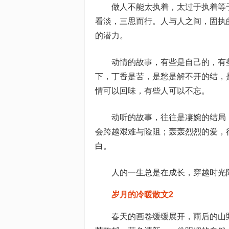
做人不能太执着，太过于执着等
看淡，三思而行。人与人之间，固执
的潜力。
动情的故事，有些是自己的，有
下，丁香是苦，是愁是解不开的结，
情可以回味，有些人可以不忘。
动听的故事，往往是凄婉的结局
会跨越艰难与险阻；轰轰烈烈的爱，
白。
人的一生总是在成长，穿越时光陪
岁月的冷暖散文2
春天的画卷缓缓展开，雨后的山