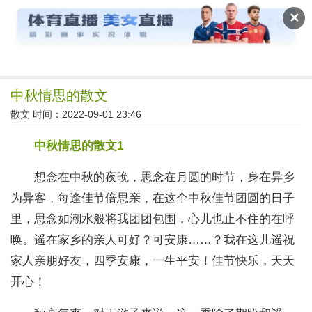
读文斋
✕
中秋情思的散文
散文
时间：2022-09-01 23:46
中秋情思的散文1
想念在中秋的夜晚，思念在月圆的时节，身在异乡
为异客，每逢佳节倍思亲，在这个中秋佳节团圆的日子
里，思念如潮水般将我团团包围，心儿也止不住的在呼
唤。遥在家乡的亲人可好？可安康……？我在这儿遥祝
家人亲朋好友，四季安康，一生平安！佳节快乐，天天
开心！