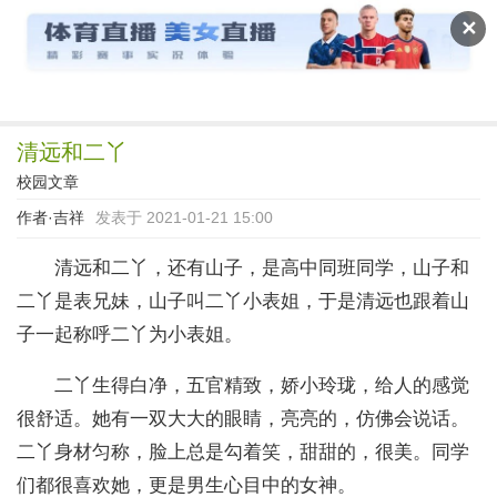
读文斋
✕
清远和二丫
校园文章
作者·
吉祥
发表于 2021-01-21 15:00
清远和二丫，还有山子，是高中同班同学，山子和
二丫是表兄妹，山子叫二丫小表姐，于是清远也跟着山
子一起称呼二丫为小表姐。
二丫生得白净，五官精致，娇小玲珑，给人的感觉
很舒适。她有一双大大的眼睛，亮亮的，仿佛会说话。
二丫身材匀称，脸上总是勾着笑，甜甜的，很美。同学
们都很喜欢她，更是男生心目中的女神。