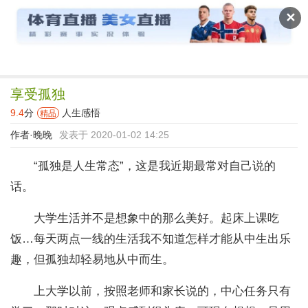
读文斋
✕
享受孤独
9.4
分
人生感悟
精品
作者·
晚晚
发表于 2020-01-02 14:25
“孤独是人生常态”，这是我近期最常对自己说的
话。
大学生活并不是想象中的那么美好。起床上课吃
饭…每天两点一线的生活我不知道怎样才能从中生出乐
趣，但孤独却轻易地从中而生。
上大学以前，按照老师和家长说的，中心任务只有