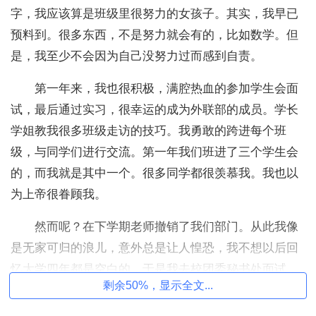
字，我应该算是班级里很努力的女孩子。其实，我早已
预料到。很多东西，不是努力就会有的，比如数学。但
是，我至少不会因为自己没努力过而感到自责。
第一年来，我也很积极，满腔热血的参加学生会面
试，最后通过实习，很幸运的成为外联部的成员。学长
学姐教我很多班级走访的技巧。我勇敢的跨进每个班
级，与同学们进行交流。第一年我们班进了三个学生会
的，而我就是其中一个。很多同学都很羡慕我。我也以
为上帝很眷顾我。
然而呢？在下学期老师撤销了我们部门。从此我像
是无家可归的浪儿，意外总是让人惶恐，我不想以后回
忆大学四年都是空白的，于是我去校团委秘书处面试，
剩余50%，显示全文...
失败了，这次我坦然接受，因为我还没足够好。于是我
进了大通讯社，写文章是我最喜欢做的事，我想也是我