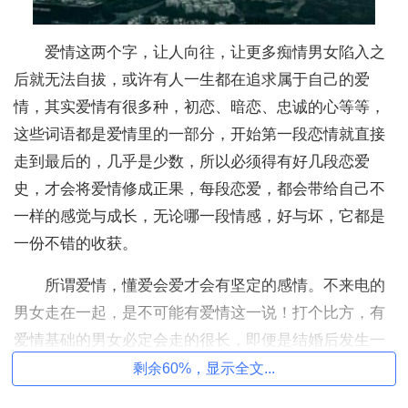
爱情这两个字，让人向往，让更多痴情男女陷入之
后就无法自拔，或许有人一生都在追求属于自己的爱
情，其实爱情有很多种，初恋、暗恋、忠诚的心等等，
这些词语都是爱情里的一部分，开始第一段恋情就直接
走到最后的，几乎是少数，所以必须得有好几段恋爱
史，才会将爱情修成正果，每段恋爱，都会带给自己不
一样的感觉与成长，无论哪一段情感，好与坏，它都是
一份不错的收获。
所谓爱情，懂爱会爱才会有坚定的感情。不来电的
男女走在一起，是不可能有爱情这一说！打个比方，有
爱情基础的男女必定会走的很长，即便是结婚后发生一
些矛盾，一般很快关系就会愈合，没有爱情基础的男女
剩余60%，显示全文...
走在一起，分手概率是百分之八十，剩下的二十肯定是