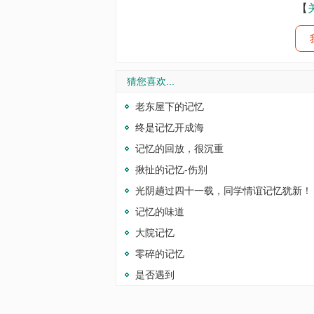
【
猜您喜欢...
老东屋下的记忆
终是记忆开成海
记忆的回放，很沉重
揪扯的记忆-伤别
光阴趟过四十一载，同学情谊记忆犹新！
记忆的味道
大院记忆
零碎的记忆
是否遇到