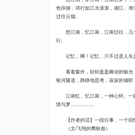
色徘徊，诗行如江水滚滚，湘江、准河
过往云烟。
想江南，忆江南，江南过往，几十
行。
记忆，啊！记忆，只不过是人生足
看着窗外，轻轻盈盈舞动的银光，
银河隧道，静静地思考，寂寂的倾听
江南忆，忆江南，一种心怀。一路
情与梦……………
【作者的话】一段往事，一个回
（文/飞翔的鹰耿彪）