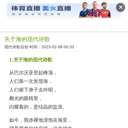
读文斋
✕
关于海的现代诗歌
现代诗歌自创
时间：2023-02-08 00:33
1:关于海的现代诗歌
从巴尔沃亚登起峰顶，
人们第一次发现海，
人们俯下身子去吟唱，
粼光的眼睛里，
闪耀着的，是结晶的盐浪。
如今，我赤裸地浸泡在海里，