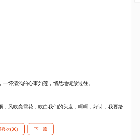
，一怀清浅的心事如莲，悄然地绽放过往。
，风吹亮雪花，吹白我们的头发，呵呵，好诗，我要给
喜欢(30)
下一篇