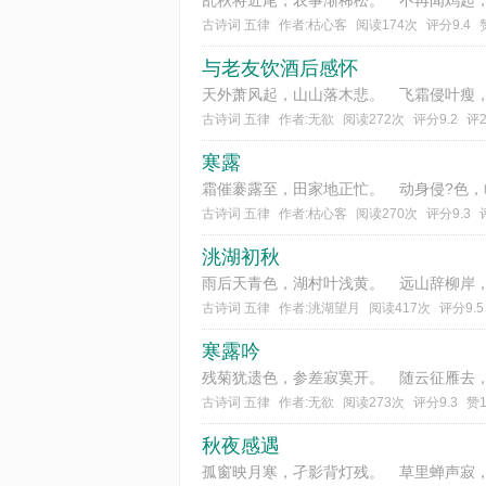
古诗词 五律
作者:枯心客
阅读174次
评分9.4
与老友饮酒后感怀
古诗词 五律
作者:无欲
阅读272次
评分9.2
评
寒露
古诗词 五律
作者:枯心客
阅读270次
评分9.3
洮湖初秋
古诗词 五律
作者:洮湖望月
阅读417次
评分9.5
寒露吟
古诗词 五律
作者:无欲
阅读273次
评分9.3
赞
秋夜感遇