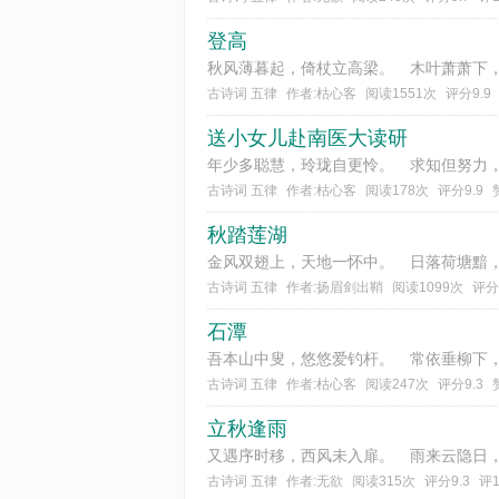
登高
古诗词 五律
作者:枯心客
阅读1551次
评分9.9
送小女儿赴南医大读研
古诗词 五律
作者:枯心客
阅读178次
评分9.9
秋踏莲湖
古诗词 五律
作者:扬眉剑出鞘
阅读1099次
评分
石潭
古诗词 五律
作者:枯心客
阅读247次
评分9.3
立秋逢雨
古诗词 五律
作者:无欲
阅读315次
评分9.3
评