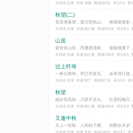
古诗词 五律
作者:清都
阅读362次
评分9.9
赞
秋望(二)
古诗词 五律
作者:枯心客
阅读603次
评分9.3
山居
古诗词 五律
作者:枯心客
阅读238次
评分9.5
过上纤埠
古诗词 五律
作者:阿丁
阅读927次
评分9.9
评
秋望
古诗词 五律
作者:枯心客
阅读460次
评分9.9
又逢中秋
古诗词 五律
作者:无欲
阅读240次
评分9.7
评