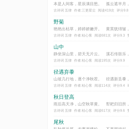
古诗词 五律
作者:三更星尘
阅读419次
评分9.8
野菊
古诗词 五律
作者:枯心客
阅读681次
评分9.3
山中
古诗词 五律
作者:枯心客
阅读195次
评分9.9
径遇弃黍
古诗词 五律
作者:枯心客
阅读114次
评分9.4
秋日登高
古诗词 五律
作者:枯心客
阅读617次
评分9.6
尾秋