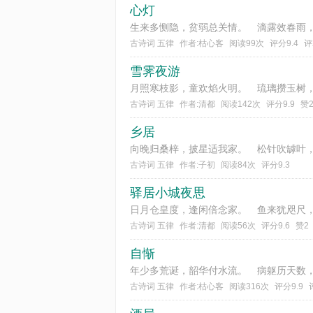
心灯
古诗词 五律
作者:枯心客
阅读99次
评分9.4
评
雪霁夜游
古诗词 五律
作者:清都
阅读142次
评分9.9
赞
乡居
古诗词 五律
作者:子初
阅读84次
评分9.3
驿居小城夜思
古诗词 五律
作者:清都
阅读56次
评分9.6
赞2
自惭
古诗词 五律
作者:枯心客
阅读316次
评分9.9