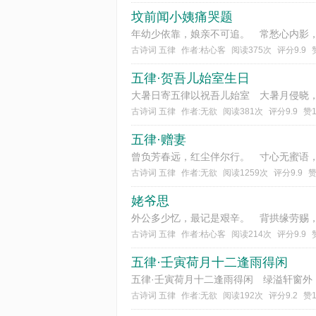
坟前闻小姨痛哭题
古诗词 五律
作者:枯心客
阅读375次
评分9.9
五律·贺吾儿始室生日
古诗词 五律
作者:无欲
阅读381次
评分9.9
赞
五律·赠妻
古诗词 五律
作者:无欲
阅读1259次
评分9.9
赞
姥爷思
古诗词 五律
作者:枯心客
阅读214次
评分9.9
五律·壬寅荷月十二逢雨得闲
古诗词 五律
作者:无欲
阅读192次
评分9.2
赞