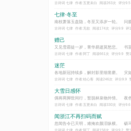
古诗词 七律
作者:五更未白
阅读263次
评分9.5
七律·冬至
古诗词 七律
作者:无欲
阅读174次
评分9.9
评
赠己
古诗词 七律
作者:阿丁
阅读661次
评分9.9
赞
迷茫
古诗词 七律
作者:枯心客
阅读246次
评分9.9
大雪日感怀
古诗词 七律
作者:五更未白
阅读330次
评分9.6
闻浙江不再扫码而赋
古诗词 七律
作者:阿丁
阅读158次
评分9.2
赞