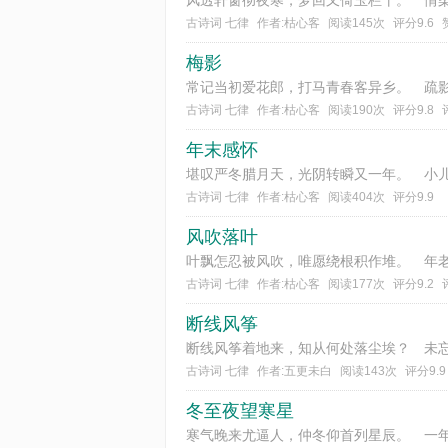
古诗词 七律
作者:枯心客
阅读145次
评分9.6
梅影
古诗词 七律
作者:枯心客
阅读190次
评分9.8
年末感怀
古诗词 七律
作者:枯心客
阅读404次
评分9.9
风吹落叶
古诗词 七律
作者:枯心客
阅读177次
评分9.2
断线风筝
古诗词 七律
作者:五更未白
阅读143次
评分9.9
冬至夜望寒星