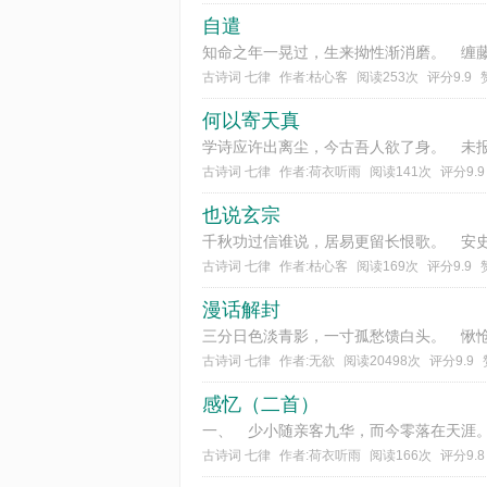
自遣
古诗词 七律
作者:枯心客
阅读253次
评分9.9
何以寄天真
古诗词 七律
作者:荷衣听雨
阅读141次
评分9.9
也说玄宗
古诗词 七律
作者:枯心客
阅读169次
评分9.9
漫话解封
古诗词 七律
作者:无欲
阅读20498次
评分9.9
感忆（二首）
古诗词 七律
作者:荷衣听雨
阅读166次
评分9.8