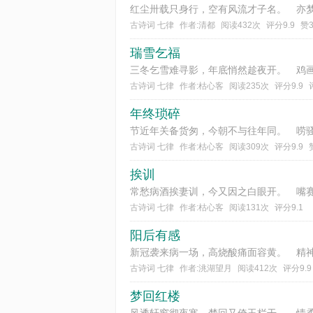
古诗词 七律
作者:清都
阅读432次
评分9.9
赞
瑞雪乞福
古诗词 七律
作者:枯心客
阅读235次
评分9.9
年终琐碎
古诗词 七律
作者:枯心客
阅读309次
评分9.9
挨训
古诗词 七律
作者:枯心客
阅读131次
评分9.1
阳后有感
古诗词 七律
作者:洮湖望月
阅读412次
评分9.9
梦回红楼