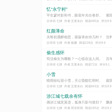
忆“永宁村”
古诗词 七律
作者:五更未白
阅读495次
评分9.9
红颜薄命
古诗词 七律
作者:懿馨
阅读228次
评分9.9
偷生感怀
古诗词 七律
作者:五更未白
阅读72次
评分9.1
小雪
古诗词 七律
作者:五更未白
阅读843次
评分9.9
涉江城七载余有怀
古诗词 七律
作者:荷衣听雨
阅读165次
评分9.2