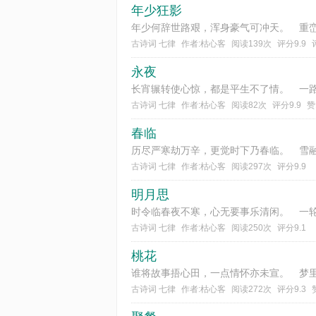
年少狂影
古诗词 七律
作者:枯心客
阅读139次
评分9.9
永夜
古诗词 七律
作者:枯心客
阅读82次
评分9.9
赞
春临
古诗词 七律
作者:枯心客
阅读297次
评分9.9
明月思
古诗词 七律
作者:枯心客
阅读250次
评分9.1
桃花
古诗词 七律
作者:枯心客
阅读272次
评分9.3