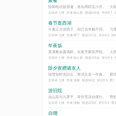
聚餐
古诗词 七律
作者:枯心客
阅读639次
评分9.7
春节逛西湖
古诗词 七律
作者:阿丁
阅读157次
评分9.4
评
年夜饭
古诗词 七律
作者:枯心客
阅读445次
评分9.9
除夕夜赠诸友人
古诗词 七律
作者:清都
阅读94次
评分9.9
赞1
游旧院
古诗词 七律
作者:清都
阅读225次
评分9.9
赞
自嘲