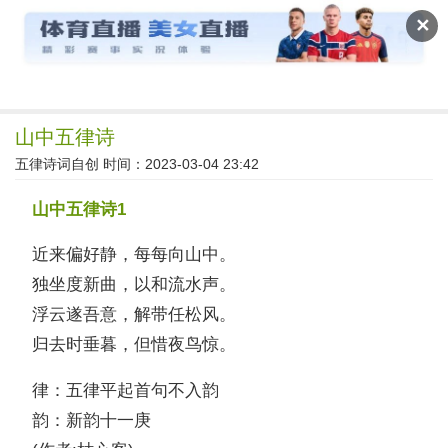
读文斋
✕
山中五律诗
五律诗词自创
时间：2023-03-04 23:42
山中五律诗1
近来偏好静，每每向山中。
独坐度新曲，以和流水声。
浮云遂吾意，解带任松风。
归去时垂暮，但惜夜鸟惊。
律：五律平起首句不入韵
韵：新韵十一庚