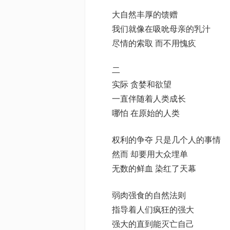
大自然丰厚的馈赠
我们就像在吸吮母亲的乳汁
尽情的索取 而不用愧疚
二
实际 贪婪和欲望
一直伴随着人类成长
哪怕 在原始的人类
权利的争夺 只是几个人的事情
然而 却要用大众埋单
无数的鲜血 染红了天幕
弱肉强食的自然法则
指导着人们疯狂的强大
强大的直到能灭亡自己