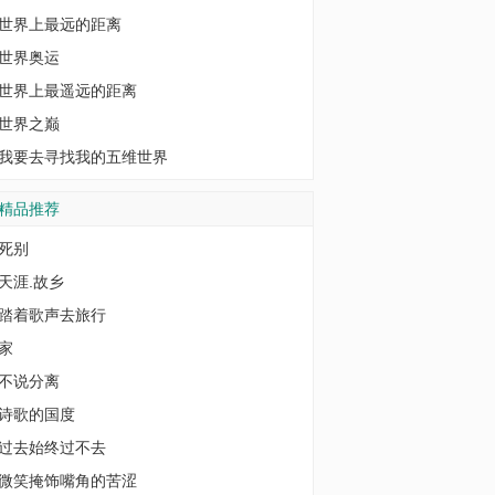
世界上最远的距离
世界奥运
世界上最遥远的距离
世界之巅
我要去寻找我的五维世界
精品推荐
死别
天涯.故乡
踏着歌声去旅行
家
不说分离
诗歌的国度
过去始终过不去
微笑掩饰嘴角的苦涩